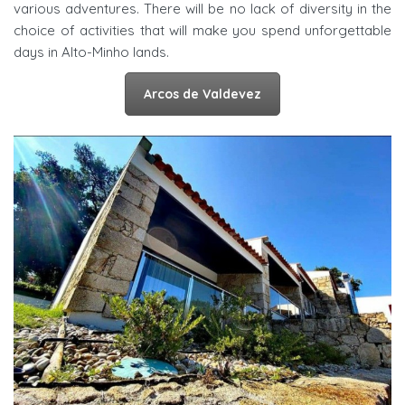
various adventures. There will be no lack of diversity in the
choice of activities that will make you spend unforgettable
days in Alto-Minho lands.
Arcos de Valdevez